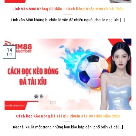
Link Vào M88 Không Bị Chặn – Cách Đăng Nhập M88 Chính Thức
Link vào M88 không bị chặn là vấn đề nhiều người chơi lo ngại khi [...]
14
Th1
Cách Đọc Kèo Bóng Đá Tài Xỉu Chuẩn Xác Dễ Hiểu Năm 2025
Kèo tài xỉu là một trong những loại kèo hấp dẫn, phổ biến và dễ [...]