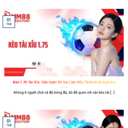
01
Th8
Kèo 1.75 Tài Xỉu: Cửa Cược Dễ Sai Lầm Nếu Thiếu Kinh Nghiệm
Không ít người chơi cá độ bóng đá, dù đã quen với các kèo tài [...]
01
Th8