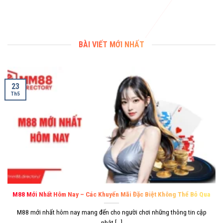
BÀI VIẾT MỚI NHẤT
23
Th5
M88 Mới Nhất Hôm Nay – Các Khuyến Mãi Đặc Biệt Không Thể Bỏ Qua
M88 mới nhất hôm nay mang đến cho người chơi những thông tin cập
nhật [...]